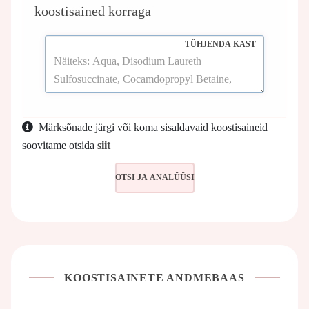
koostisained korraga
TÜHJENDA KAST
Märksõnade järgi või koma sisaldavaid koostisaineid
soovitame otsida
siit
KOOSTISAINETE ANDMEBAAS