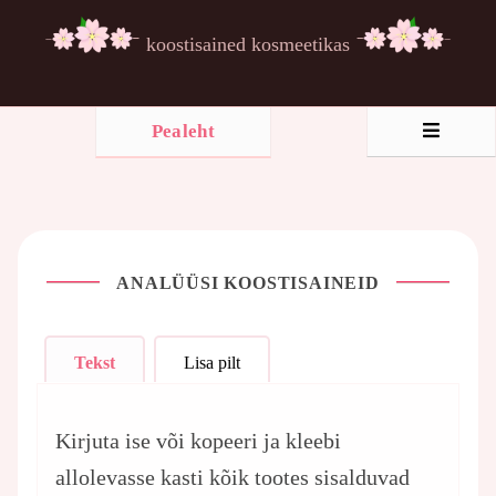
koostisained kosmeetikas
Pealeht
ANALÜÜSI KOOSTISAINEID
Tekst
Lisa pilt
Kirjuta ise või kopeeri ja kleebi
allolevasse kasti kõik tootes sisalduvad