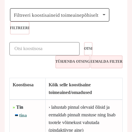
Filtreeri koostisaineid toimeainepõhiselt
FILTREERI
OTSI
Koostisosa
Kõik selle koostisaine
toimeained/omadused
»
Tin
› lahustab pinnal olevaid õlisid ja
eemaldab pinnalt mustuse ning lisab
tina
tootele võimekust vahutada
(pindaktiivne aine)