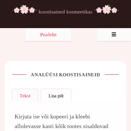
koostisained kosmeetikas
Pealeht
ANALÜÜSI KOOSTISAINEID
Tekst
Lisa pilt
Kirjuta ise või kopeeri ja kleebi
allolevasse kasti kõik tootes sisalduvad