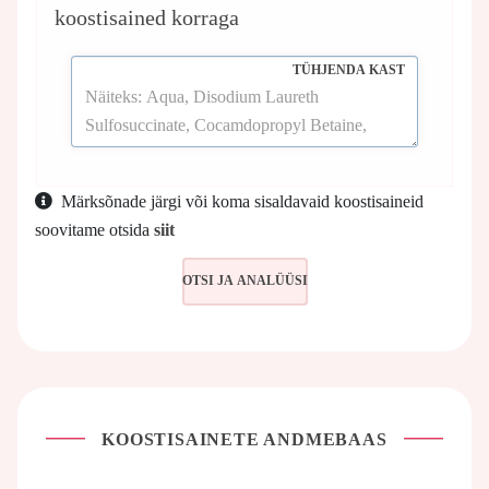
koostisained korraga
TÜHJENDA KAST
Märksõnade järgi või koma sisaldavaid koostisaineid
soovitame otsida
siit
KOOSTISAINETE ANDMEBAAS