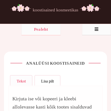
koostisained kosmeetikas
Pealeht
ANALÜÜSI KOOSTISAINEID
Tekst
Lisa pilt
Kirjuta ise või kopeeri ja kleebi
allolevasse kasti kõik tootes sisalduvad