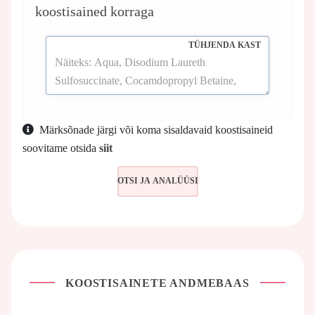
koostisained korraga
TÜHJENDA KAST
Märksõnade järgi või koma sisaldavaid koostisaineid
soovitame otsida
siit
KOOSTISAINETE ANDMEBAAS