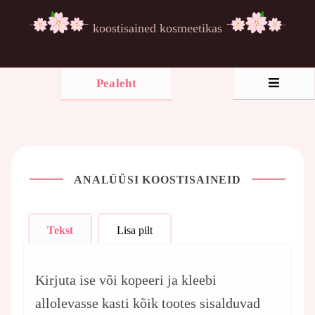
koostisained kosmeetikas
Pealeht
ANALÜÜSI KOOSTISAINEID
Tekst
Lisa pilt
Kirjuta ise või kopeeri ja kleebi
allolevasse kasti kõik tootes sisalduvad