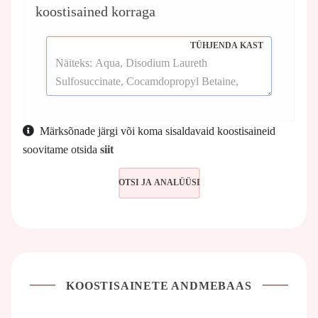
koostisained korraga
TÜHJENDA KAST
Märksõnade järgi või koma sisaldavaid koostisaineid
soovitame otsida
siit
KOOSTISAINETE ANDMEBAAS