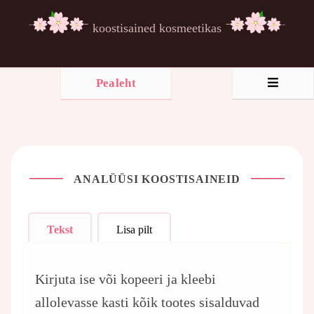
koostisained kosmeetikas
Pealeht
ANALÜÜSI KOOSTISAINEID
Tekst
Lisa pilt
Kirjuta ise või kopeeri ja kleebi
allolevasse kasti kõik tootes sisalduvad