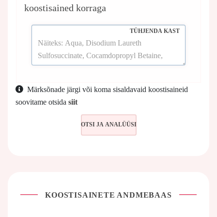
koostisained korraga
TÜHJENDA KAST
Märksõnade järgi või koma sisaldavaid koostisaineid
soovitame otsida
siit
KOOSTISAINETE ANDMEBAAS