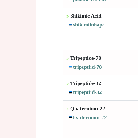
»
Shikimic Acid
shikimiinhape
»
Tripeptide-78
tripeptiid-78
»
Tripeptide-32
tripeptiid-32
»
Quaternium-22
kvaternium-22