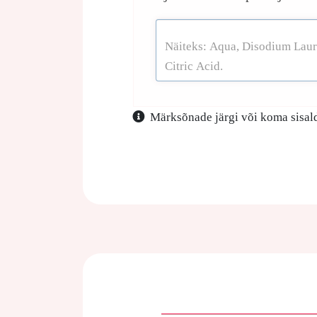
Märksõnade järgi või koma sisald