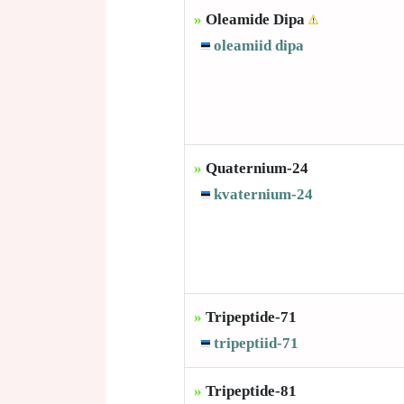
»
Oleamide Dipa
oleamiid dipa
»
Quaternium-24
kvaternium-24
»
Tripeptide-71
tripeptiid-71
»
Tripeptide-81