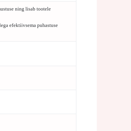
ustuse ning lisab tootele
ellega efektiivsema puhastuse