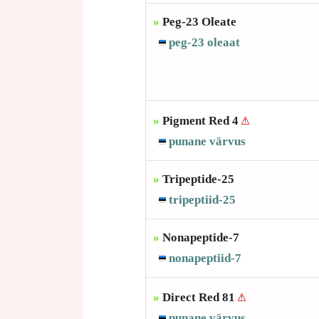
»
Peg-23 Oleate
peg-23 oleaat
»
Pigment Red 4
punane värvus
»
Tripeptide-25
tripeptiid-25
»
Nonapeptide-7
nonapeptiid-7
»
Direct Red 81
punane värvus