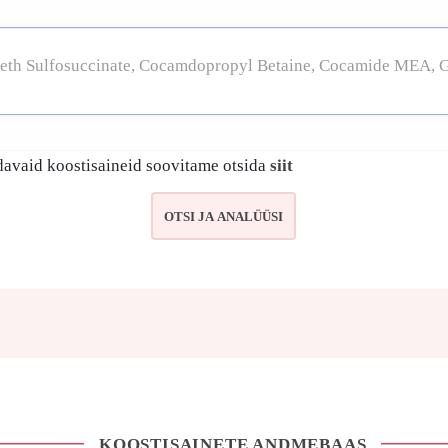
avaid koostisaineid soovitame otsida
siit
KOOSTISAINETE ANDMEBAAS