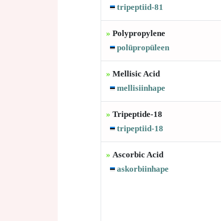
tripeptiid-81
»
Polypropylene
polüpropüleen
»
Mellisic Acid
mellisiinhape
»
Tripeptide-18
tripeptiid-18
»
Ascorbic Acid
askorbiinhape