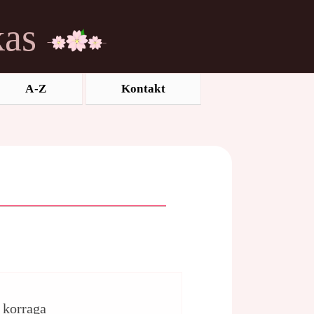
kas
A-Z
Kontakt
d korraga