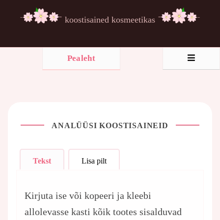
koostisained kosmeetikas
Pealeht
ANALÜÜSI KOOSTISAINEID
Tekst
Lisa pilt
Kirjuta ise või kopeeri ja kleebi
allolevasse kasti kõik tootes sisalduvad