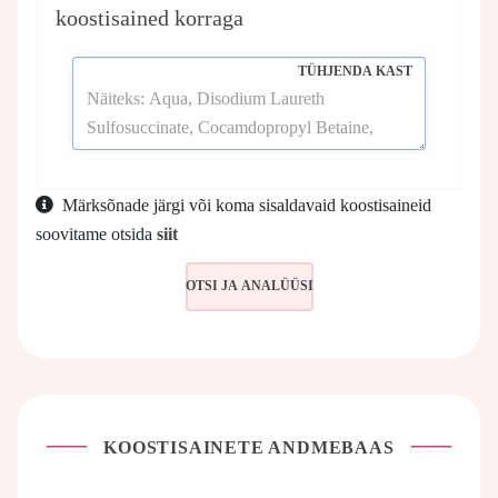
koostisained korraga
TÜHJENDA KAST
Märksõnade järgi või koma sisaldavaid koostisaineid
soovitame otsida
siit
KOOSTISAINETE ANDMEBAAS