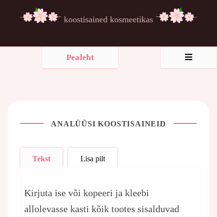
koostisained kosmeetikas
Pealeht
ANALÜÜSI KOOSTISAINEID
Tekst
Lisa pilt
Kirjuta ise või kopeeri ja kleebi
allolevasse kasti kõik tootes sisalduvad