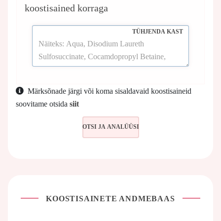
koostisained korraga
TÜHJENDA KAST
Märksõnade järgi või koma sisaldavaid koostisaineid
soovitame otsida
siit
KOOSTISAINETE ANDMEBAAS