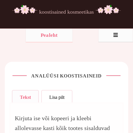
koostisained kosmeetikas
Pealeht
ANALÜÜSI KOOSTISAINEID
Tekst
Lisa pilt
Kirjuta ise või kopeeri ja kleebi
allolevasse kasti kõik tootes sisalduvad