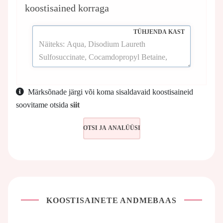
koostisained korraga
TÜHJENDA KAST
Märksõnade järgi või koma sisaldavaid koostisaineid
soovitame otsida
siit
KOOSTISAINETE ANDMEBAAS