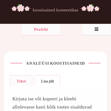
koostisained kosmeetikas
Pealeht
ANALÜÜSI KOOSTISAINEID
Tekst
Lisa pilt
Kirjuta ise või kopeeri ja kleebi
allolevasse kasti kõik tootes sisalduvad