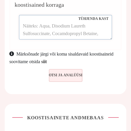
koostisained korraga
TÜHJENDA KAST
Märksõnade järgi või koma sisaldavaid koostisaineid
soovitame otsida
siit
KOOSTISAINETE ANDMEBAAS