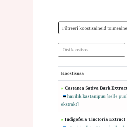
Filtreeri koostisaineid toimeain
Koostisosa
»
Castanea Sativa Bark Extrac
harilik kastanipuu
[selle
puu
ekstrakt]
»
Indigofera Tinctoria Extract