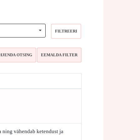
FILTREERI
a ning vähendab ketendust ja