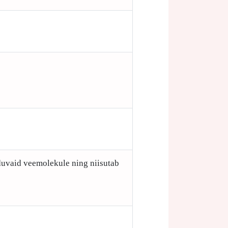
iduvaid veemolekule ning niisutab