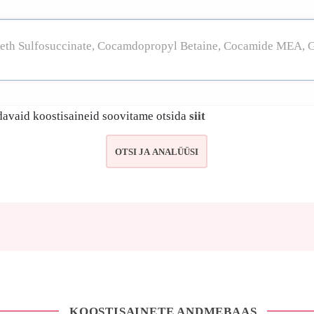
avaid koostisaineid soovitame otsida
siit
KOOSTISAINETE ANDMEBAAS