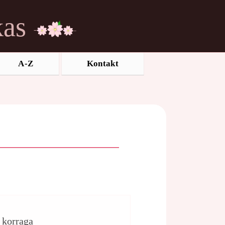
kas
A-Z
Kontakt
d korraga