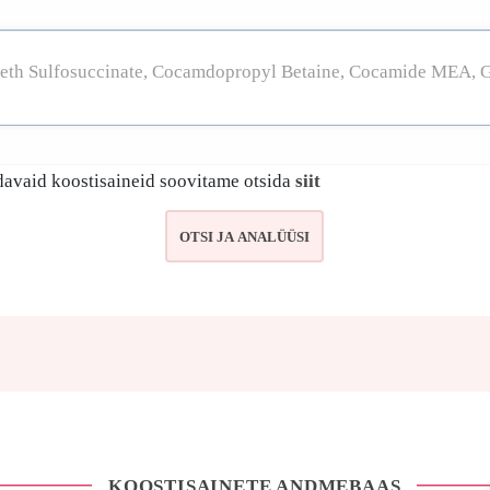
avaid koostisaineid soovitame otsida
siit
KOOSTISAINETE ANDMEBAAS