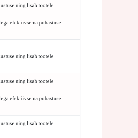
ustuse ning lisab tootele
ellega efektiivsema puhastuse
ustuse ning lisab tootele
ustuse ning lisab tootele
ellega efektiivsema puhastuse
ustuse ning lisab tootele