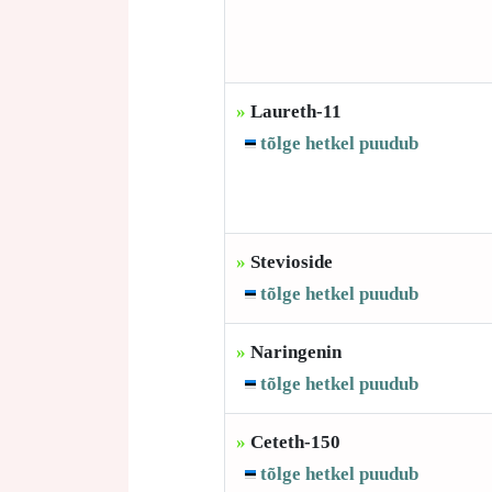
»
Laureth-11
tõlge hetkel puudub
»
Stevioside
tõlge hetkel puudub
»
Naringenin
tõlge hetkel puudub
»
Ceteth-150
tõlge hetkel puudub