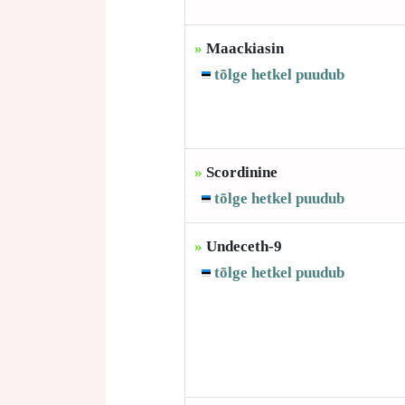
»
Maackiasin
tõlge hetkel puudub
»
Scordinine
tõlge hetkel puudub
»
Undeceth-9
tõlge hetkel puudub