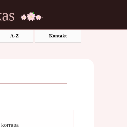
kas
A-Z
Kontakt
d korraga