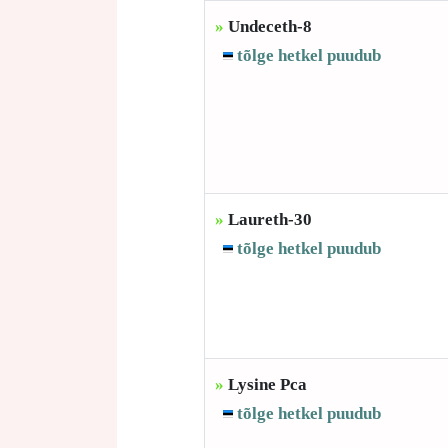
»
Undeceth-8
tõlge hetkel puudub
»
Laureth-30
tõlge hetkel puudub
»
Lysine Pca
tõlge hetkel puudub