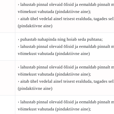
› lahustab pinnal olevaid õlisid ja eemaldab pinnalt m
võimekust vahutada (pindaktiivne aine);
› aitab ühel vedelal ainel teisest eralduda, tagades s
(pindaktiivne aine)
› puhastab nahapinda ning hoiab seda puhtana;
› lahustab pinnal olevaid õlisid ja eemaldab pinnalt m
võimekust vahutada (pindaktiivne aine)
› lahustab pinnal olevaid õlisid ja eemaldab pinnalt m
võimekust vahutada (pindaktiivne aine);
› aitab ühel vedelal ainel teisest eralduda, tagades s
(pindaktiivne aine)
› lahustab pinnal olevaid õlisid ja eemaldab pinnalt m
võimekust vahutada (pindaktiivne aine);