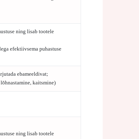
ustuse ning lisab tootele
ellega efektiivsema puhastuse
arjutada ebameeldivat;
 lõhnastamine, kaitsmine)
ustuse ning lisab tootele