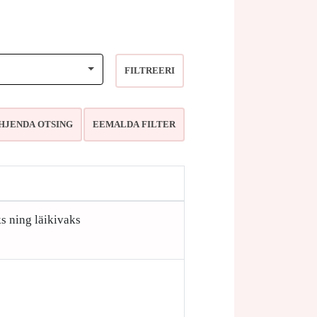
FILTREERI
s ning läikivaks