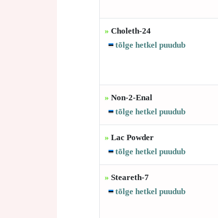
»
Choleth-24
tõlge hetkel puudub
»
Non-2-Enal
tõlge hetkel puudub
»
Lac Powder
tõlge hetkel puudub
»
Steareth-7
tõlge hetkel puudub