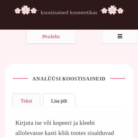
koostisained kosmeetikas
Pealeht
ANALÜÜSI KOOSTISAINEID
Tekst
Lisa pilt
Kirjuta ise või kopeeri ja kleebi
allolevasse kasti kõik tootes sisalduvad