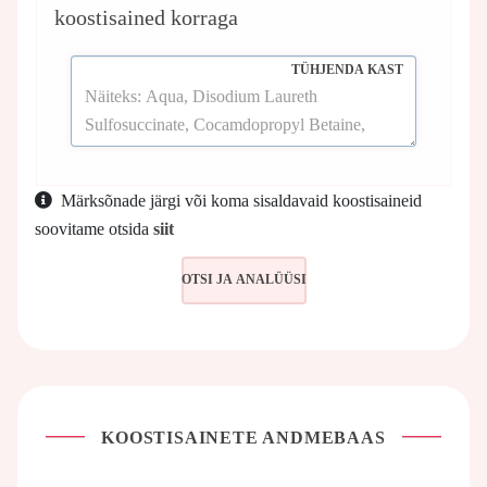
koostisained korraga
TÜHJENDA KAST
Märksõnade järgi või koma sisaldavaid koostisaineid
soovitame otsida
siit
KOOSTISAINETE ANDMEBAAS