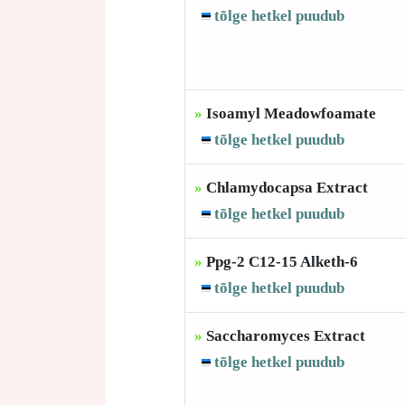
tõlge hetkel puudub
»
Isoamyl Meadowfoamate
tõlge hetkel puudub
»
Chlamydocapsa Extract
tõlge hetkel puudub
»
Ppg-2 C12-15 Alketh-6
tõlge hetkel puudub
»
Saccharomyces Extract
tõlge hetkel puudub