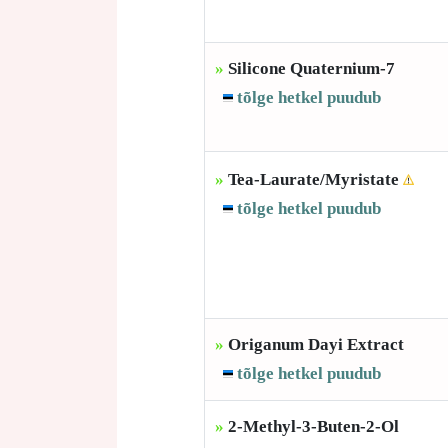
»
Silicone Quaternium-7
tõlge hetkel puudub
»
Tea-Laurate/Myristate
tõlge hetkel puudub
»
Origanum Dayi Extract
tõlge hetkel puudub
»
2-Methyl-3-Buten-2-Ol