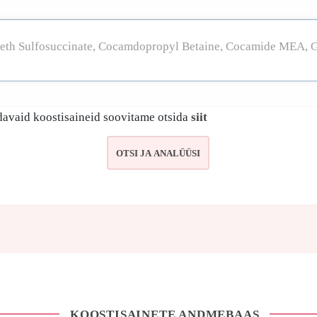
avaid koostisaineid soovitame otsida
siit
KOOSTISAINETE ANDMEBAAS