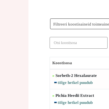
Filtreeri koostisaineid toimeain
Koostisosa
»
Sorbeth-2 Hexalaurate
tõlge hetkel puudub
»
Pichia Heedii Extract
tõlge hetkel puudub