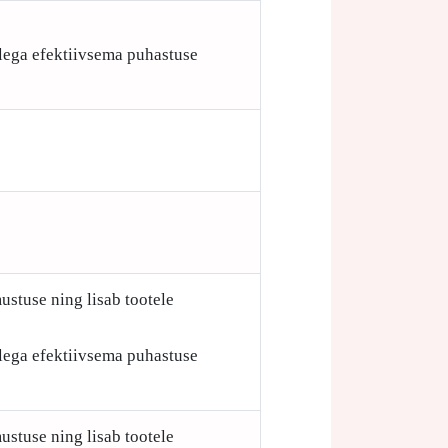
ellega efektiivsema puhastuse
ustuse ning lisab tootele
ellega efektiivsema puhastuse
ustuse ning lisab tootele