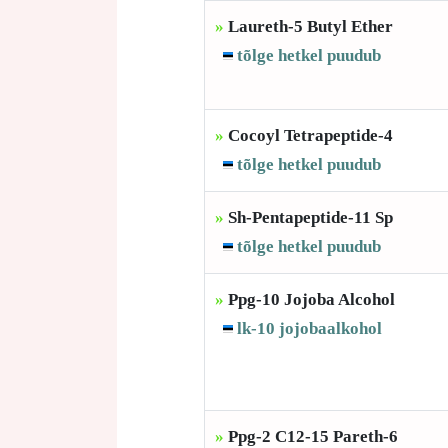
»
Laureth-5 Butyl Ether
tõlge hetkel puudub
»
Cocoyl Tetrapeptide-4
tõlge hetkel puudub
»
Sh-Pentapeptide-11 Sp
tõlge hetkel puudub
»
Ppg-10 Jojoba Alcohol
lk-10 jojobaalkohol
»
Ppg-2 C12-15 Pareth-6