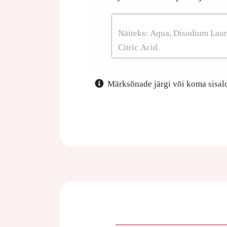
Märksõnade järgi või koma sisald