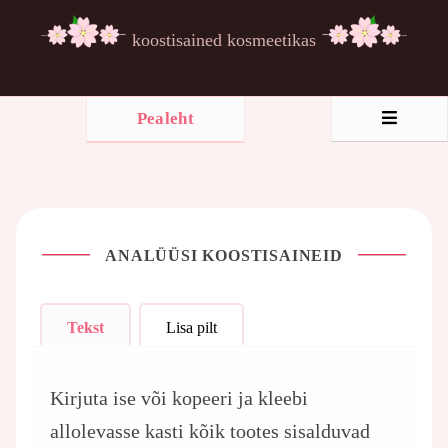
koostisained kosmeetikas
Pealeht
ANALÜÜSI KOOSTISAINEID
Tekst
Lisa pilt
Kirjuta ise või kopeeri ja kleebi
allolevasse kasti kõik tootes sisalduvad