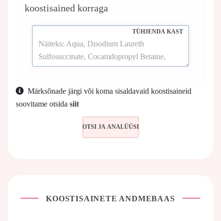
koostisained korraga
TÜHJENDA KAST
Märksõnade järgi või koma sisaldavaid koostisaineid
soovitame otsida
siit
KOOSTISAINETE ANDMEBAAS