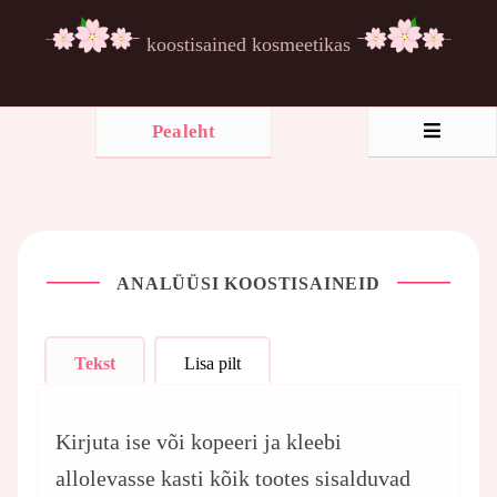
koostisained kosmeetikas
Pealeht
ANALÜÜSI KOOSTISAINEID
Tekst
Lisa pilt
Kirjuta ise või kopeeri ja kleebi
allolevasse kasti kõik tootes sisalduvad