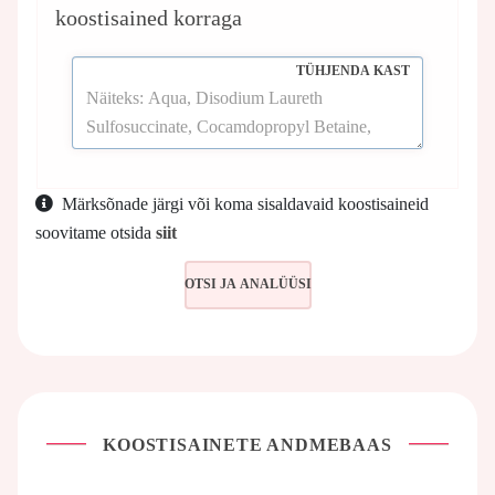
koostisained korraga
TÜHJENDA KAST
Märksõnade järgi või koma sisaldavaid koostisaineid
soovitame otsida
siit
KOOSTISAINETE ANDMEBAAS