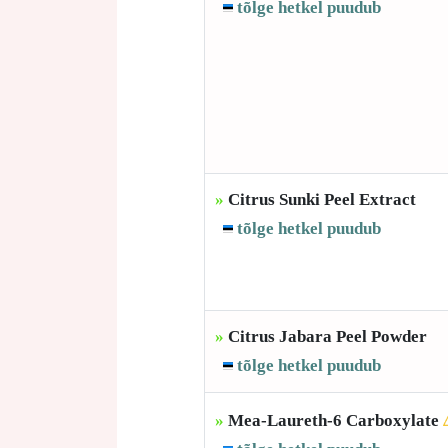
tõlge hetkel puudub
»
Citrus Sunki Peel Extract
tõlge hetkel puudub
»
Citrus Jabara Peel Powder
tõlge hetkel puudub
»
Mea-Laureth-6 Carboxylate