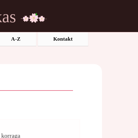
kas
A-Z
Kontakt
d korraga