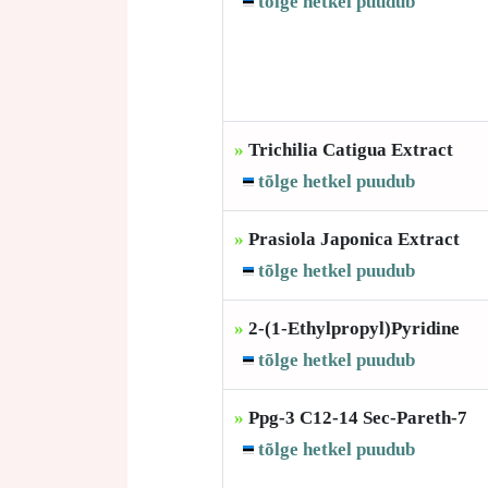
tõlge hetkel puudub
»
Trichilia Catigua Extract
tõlge hetkel puudub
»
Prasiola Japonica Extract
tõlge hetkel puudub
»
2-(1-Ethylpropyl)Pyridine
tõlge hetkel puudub
»
Ppg-3 C12-14 Sec-Pareth-7
tõlge hetkel puudub