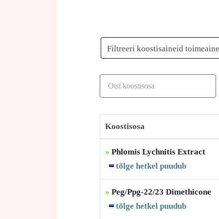
Filtreeri koostisaineid toimeain
Koostisosa
»
Phlomis Lychnitis Extract
tõlge hetkel puudub
»
Peg/Ppg-22/23 Dimethicone
tõlge hetkel puudub