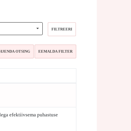
FILTREERI
ellega efektiivsema puhastuse