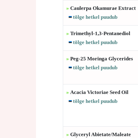
»
Caulerpa Okamurae Extract
tõlge hetkel puudub
»
Trimethyl-1,3-Pentanediol
tõlge hetkel puudub
»
Peg-25 Moringa Glycerides
tõlge hetkel puudub
»
Acacia Victoriae Seed Oil
tõlge hetkel puudub
»
Glyceryl Abietate/Maleate