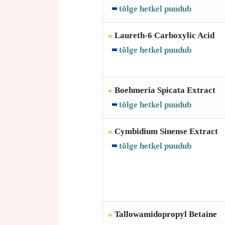
tõlge hetkel puudub
»
Laureth-6 Carboxylic Acid
tõlge hetkel puudub
»
Boehmeria Spicata Extract
tõlge hetkel puudub
»
Cymbidium Sinense Extract
tõlge hetkel puudub
»
Tallowamidopropyl Betaine