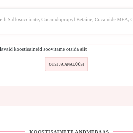
avaid koostisaineid soovitame otsida
siit
KOOSTISAINETE ANDMEBAAS