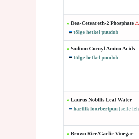
»
Dea-Ceteareth-2 Phosphate
tõlge hetkel puudub
»
Sodium Cocoyl Amino Acids
tõlge hetkel puudub
»
Laurus Nobilis Leaf Water
harilik loorberipuu
[selle
leh
»
Brown Rice/Garlic Vinegar