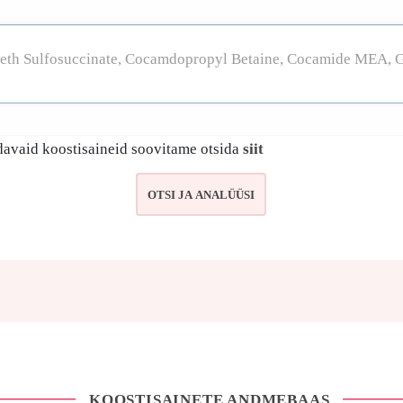
avaid koostisaineid soovitame otsida
siit
KOOSTISAINETE ANDMEBAAS