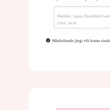
Märksõnade järgi või koma sisald