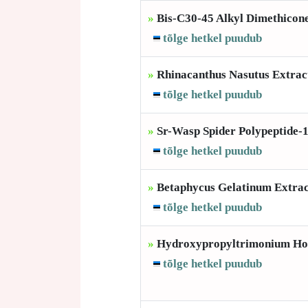
»
Bis-C30-45 Alkyl Dimethicon
tõlge hetkel puudub
»
Rhinacanthus Nasutus Extrac
tõlge hetkel puudub
»
Sr-Wasp Spider Polypeptide-
tõlge hetkel puudub
»
Betaphycus Gelatinum Extrac
tõlge hetkel puudub
»
Hydroxypropyltrimonium Ho
tõlge hetkel puudub