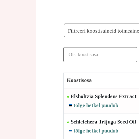
Filtreeri koostisaineid toimeain
Koostisosa
»
Elsholtzia Splendens Extract
tõlge hetkel puudub
»
Schleichera Trijuga Seed Oil
tõlge hetkel puudub