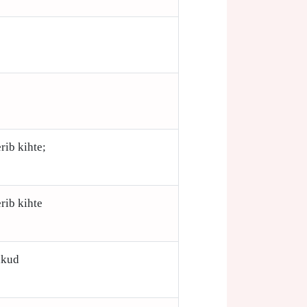
rib kihte;
rib kihte
akud