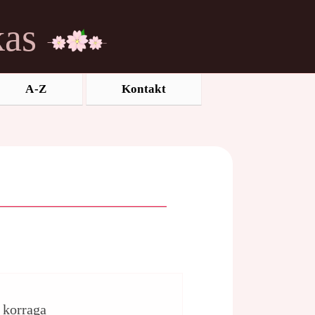
kas
A-Z
Kontakt
d korraga