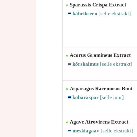
»
Sparassis Crispa Extract
kährikseen
[selle
ekstrakt]
»
Acorus Gramineus Extract
kõrskalmus
[selle
ekstrakt]
»
Asparagus Racemosus Root
kobaraspar
[selle
juur]
»
Agave Atrovirens Extract
meskiagaav
[selle
ekstrakt]