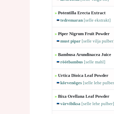
»
Potentilla Erecta Extract
tedremaran
[selle
ekstrakt]
»
Piper Nigrum Fruit Powder
must pipar
[selle
vilja pulber
»
Bambusa Arundinacea Juice
röötbambus
[selle
mahl]
»
Urtica Dioica Leaf Powder
kõrvenõges
[selle
lehe pulber
»
Bixa Orellana Leaf Powder
värvibiksa
[selle
lehe pulber