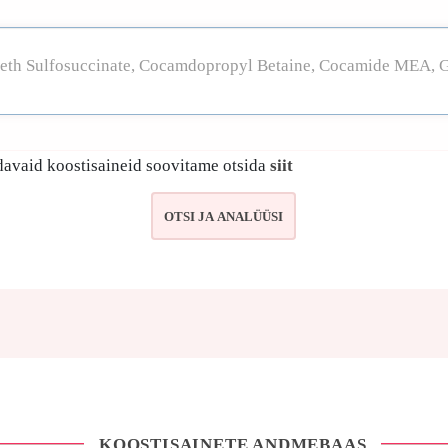
avaid koostisaineid soovitame otsida
siit
KOOSTISAINETE ANDMEBAAS