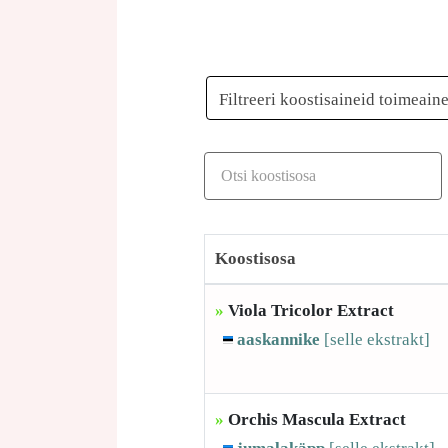
Filtreeri koostisaineid toimeain
Koostisosa
»
Viola Tricolor Extract
aaskannike
[selle
ekstrakt]
»
Orchis Mascula Extract