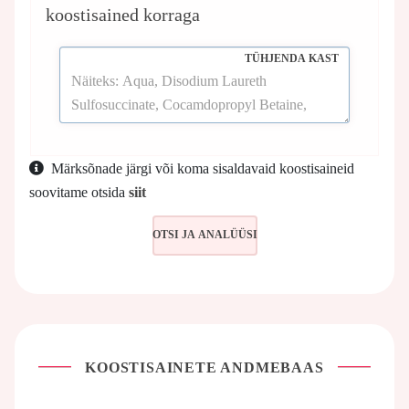
koostisained korraga
TÜHJENDA KAST
Märksõnade järgi või koma sisaldavaid koostisaineid
soovitame otsida
siit
KOOSTISAINETE ANDMEBAAS