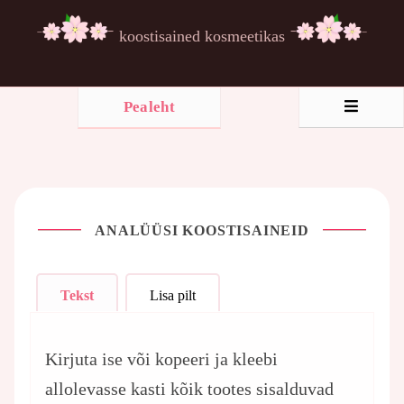
koostisained kosmeetikas
Pealeht
ANALÜÜSI KOOSTISAINEID
Tekst
Lisa pilt
Kirjuta ise või kopeeri ja kleebi
allolevasse kasti kõik tootes sisalduvad