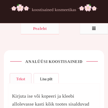
koostisained kosmeetikas
Pealeht
ANALÜÜSI KOOSTISAINEID
Tekst
Lisa pilt
Kirjuta ise või kopeeri ja kleebi
allolevasse kasti kõik tootes sisalduvad