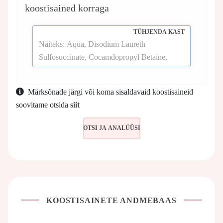
koostisained korraga
TÜHJENDA KAST
Märksõnade järgi või koma sisaldavaid koostisaineid
soovitame otsida
siit
KOOSTISAINETE ANDMEBAAS